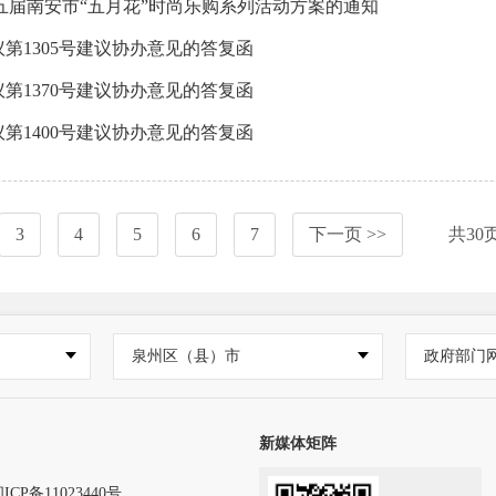
五届南安市“五月花”时尚乐购系列活动方案的通知
第1305号建议协办意见的答复函
第1370号建议协办意见的答复函
第1400号建议协办意见的答复函
3
4
5
6
7
下一页 >>
共
30
泉州区（县）市
政府部门
新媒体矩阵
ICP备11023440号