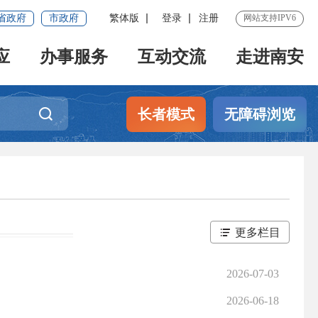
省政府
市政府
繁体版
登录
注册
网站支持IPV6
应
办事服务
互动交流
走进南安
长者模式
无障碍浏览
更多栏目
2026-07-03
2026-06-18