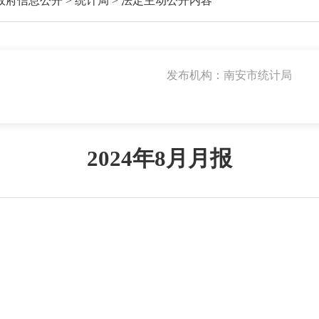
政府信息公开
>
统计局
>
法定主动公开内容
发布机构：南安市统计局
2024年8月月报