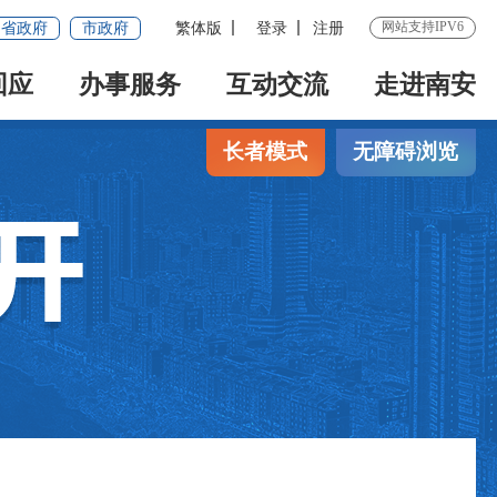
网站支持IPV6
省政府
市政府
繁体版
登录
注册
回应
办事服务
互动交流
走进南安
长者模式
无障碍浏览