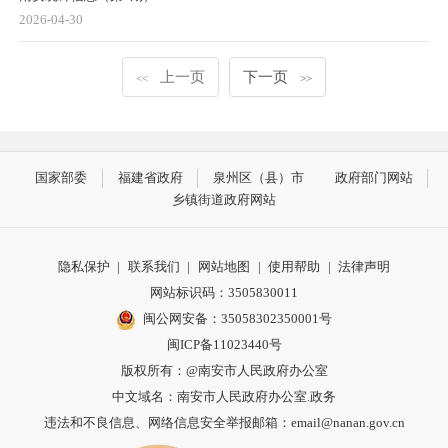
2026-04-30
上一页
下一页
<<
>>
国家部委
福建省政府
泉州区（县）市
政府部门网站
乡镇街道政府网站
隐私保护
|
联系我们
|
网站地图
|
使用帮助
|
法律声明
网站标识码：3505830011
闽公网安备：35058302350001号
闽ICP备11023440号
版权所有：@南安市人民政府办公室
中文域名：南安市人民政府办公室.政务
违法和不良信息、网络信息安全举报邮箱：email@nanan.gov.cn