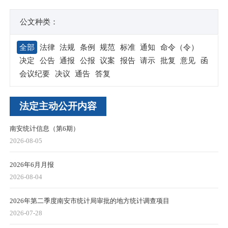
公文种类：
全部
法律
法规
条例
规范
标准
通知
命令（令）
决定
公告
通报
公报
议案
报告
请示
批复
意见
函
会议纪要
决议
通告
答复
法定主动公开内容
南安统计信息（第6期）
2026-08-05
2026年6月月报
2026-08-04
2026年第二季度南安市统计局审批的地方统计调查项目
2026-07-28