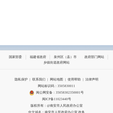
国家部委
福建省政府
泉州区（县）市
政府部门网站
乡镇街道政府网站
隐私保护
|
联系我们
|
网站地图
|
使用帮助
|
法律声明
网站标识码：3505830011
闽公网安备：35058302350001号
闽ICP备11023440号
版权所有：@南安市人民政府办公室
中文域名：南安市人民政府办公室.政务