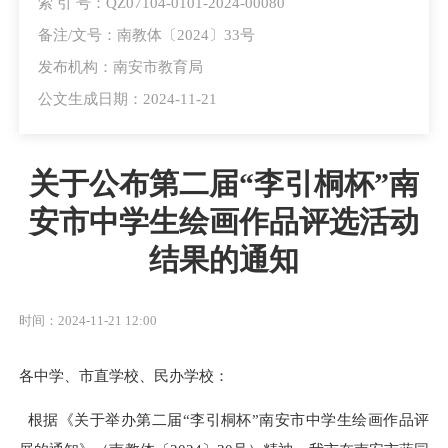
索 引 号：QZ07104-0101-2024-00080
备注/文号：南教体〔2024〕33号
发布机构：南安市教育局
公文生成日期：2024-11-21
关于公布第二届“李引桐杯”南
安市中学生绘画作品评选活动
结果的通知
时间：2024-11-21 12:00
各中学、市直学校、民办学校：
根据《关于举办
第二届
“
李
引桐杯”南安市
中学生
绘画作品
评