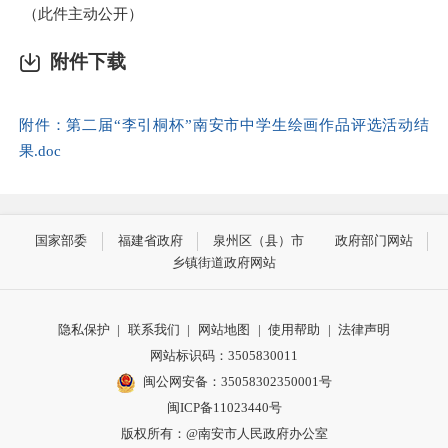
（
此件主动公开
）
附件下载
附件：第二届“李引桐杯”南安市中学生绘画作品评选活动结
果.doc
国家部委
福建省政府
泉州区（县）市
政府部门网站
乡镇街道政府网站
隐私保护
|
联系我们
|
网站地图
|
使用帮助
|
法律声明
网站标识码：3505830011
闽公网安备：35058302350001号
闽ICP备11023440号
版权所有：@南安市人民政府办公室