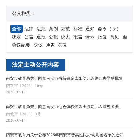
公文种类：
全部
法律
法规
条例
规范
标准
通知
命令（令）
决定
公告
通报
公报
议案
报告
请示
批复
意见
函
会议纪要
决议
通告
答复
法定主动公开内容
南安市教育局关于同意南安市省新镇金太阳幼儿园终止办学的批复
南教审〔2026〕10号
2026-07-16
南安市教育局关于同意南安市仑苍镇骏锋园美渡幼儿园举办者变...
南教审〔2026〕9号
2026-07-14
南安市教育局关于公布2026年南安市普惠性民办幼儿园名单的通知