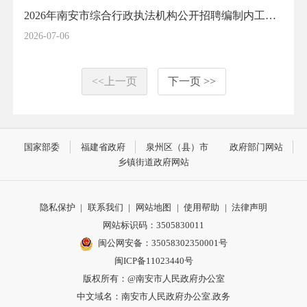
2026年南安市综合行政执法机构公开招聘编制内工作人员拟聘用人员公示(1)
2026-07-06
<<上一页
下一页 >>
国家部委
福建省政府
泉州区（县）市
政府部门网站
乡镇街道政府网站
隐私保护
|
联系我们
|
网站地图
|
使用帮助
|
法律声明
网站标识码：3505830011
闽公网安备：35058302350001号
闽ICP备11023440号
版权所有：@南安市人民政府办公室
中文域名：南安市人民政府办公室.政务