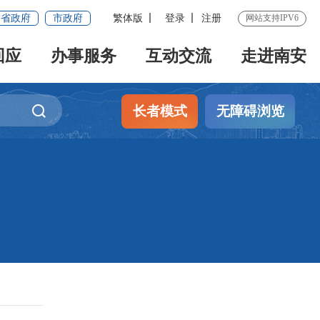
省政府
市政府
繁体版
登录
注册
网站支持IPV6
回应
办事服务
互动交流
走进南安
长者模式
无障碍浏览