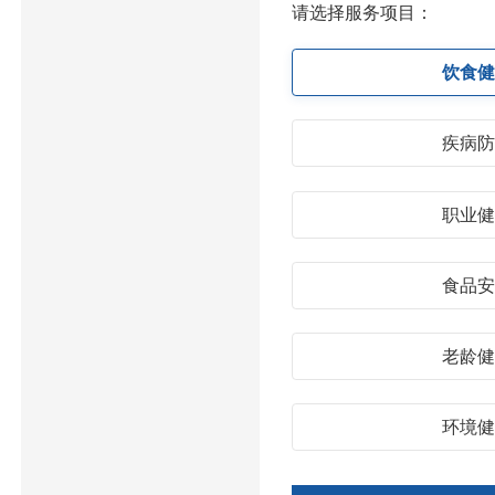
请选择服务项目：
饮食
疾病
职业
食品
老龄
环境