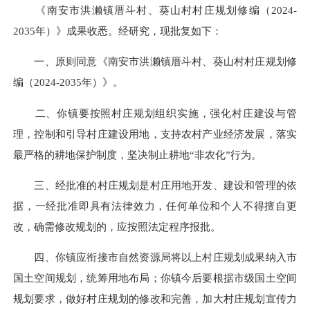
《南安市洪濑镇厝斗村、葵山村村庄规划修编（2024-
2035年）》成果收悉。经研究，现批复如下：
一、原则同意《南安市洪濑镇厝斗村、葵山村村庄规划修
编（2024-2035年）》。
二、你镇要按照村庄规划组织实施，强化村庄建设与管
理，控制和引导村庄建设用地，支持农村产业经济发展，落实
最严格的耕地保护制度，坚决制止耕地“非农化”行为。
三、经批准的村庄规划是村庄用地开发、建设和管理的依
据，一经批准即具有法律效力，任何单位和个人不得擅自更
改，确需修改规划的，应按照法定程序报批。
四、你镇应衔接市自然资源局将以上村庄规划成果纳入市
国土空间规划，统筹用地布局；你镇今后要根据市级国土空间
规划要求，做好村庄规划的修改和完善，加大村庄规划宣传力