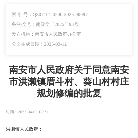
索 引 号：QZ07101-0300-2025-00097
备注/文号：南政文〔2025〕93号
发布机构：南安市人民政府办公室
公文生成日期：2025-03-12
南安市人民政府关于同意南安
市洪濑镇厝斗村、葵山村村庄
规划修编的批复
时间：2025-04-03 17:21
洪濑镇人民政府：