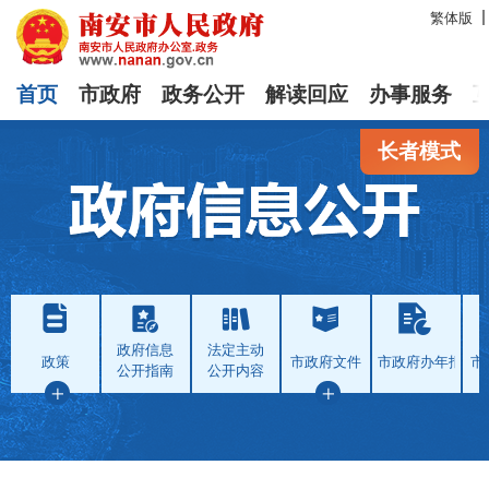
繁体版
首页
市政府
政务公开
解读回应
办事服务
长者模式
政府信息
法定主动
政策
市政府文件
市政府办年报
市
公开指南
公开内容