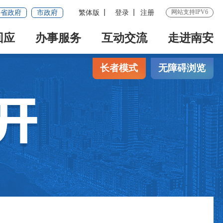
网站支持IPV6
省政府
市政府
繁体版
登录
注册
回应
办事服务
互动交流
走进南安
长者模式
无障碍浏览