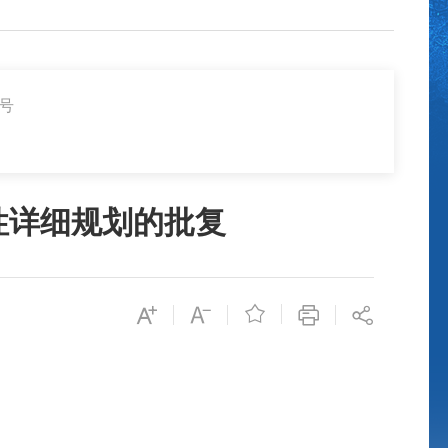
2号
性详细规划的批复
