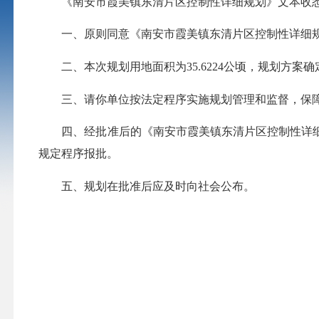
《南安市霞美镇东清片区控制性详细规划》文本收悉
一、原则同意《南安市霞美镇东清片区控制性详细规
二、本次规划用地面积为35.6224公顷，规划方案
三、请你单位按法定程序实施规划管理和监督，保障“
四、经批准后的《南安市霞美镇东清片区控制性详细
规定程序报批。
五、规划在批准后应及时向社会公布。