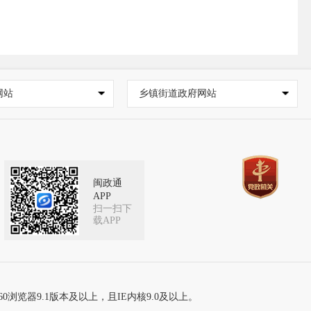
网站
乡镇街道政府网站
闽政通
APP
扫一扫下
载APP
60浏览器9.1版本及以上，且IE内核9.0及以上。