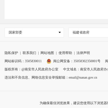
国家部委
福建省政府
隐私保护
|
联系我们
|
网站地图
|
使用帮助
|
法律声明
网站标识码：3505830011
闽公网安备：35058302350001号
闽
版权所有：@南安市人民政府办公室
中文域名：南安市人民政府办
违法和不良信息、网络信息安全举报邮箱：email@nanan.gov.cn
为确保最佳浏览效果，建议您使用以下浏览器版本：IE