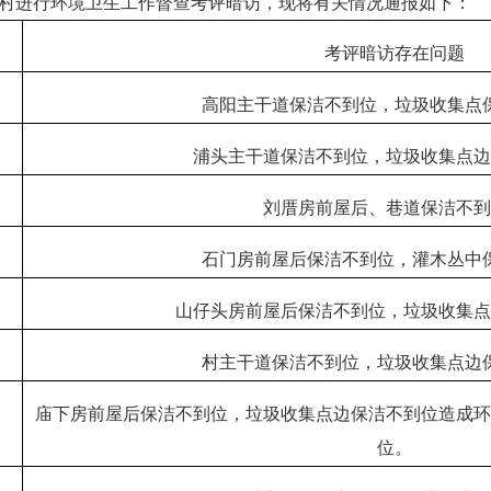
村进行环境卫生工作督查考评暗访，现将有关情况通报如下：
考评暗访存在问题
高阳主干道保洁不到位，垃圾收集点
浦头主干道保洁不到位，垃圾收集点
刘厝房前屋后、巷道保洁不
石门房前屋后保洁不到位，灌木丛中
山仔头房前屋后保洁不到位，垃圾收集
村主干道保洁不到位，垃圾收集点边
庙下房前屋后保洁不到位，垃圾收集点边保洁不到位造成
位。