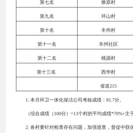
第七名
燎原村
第九名
环山村
第十名
丰州村
第十一名
丰州社区
第十二名
桃源村
第十三名
西华村
省道215
1. 本月环卫一体化保洁公司考核成绩：81.7分。
（综合成绩（100分）=13个村的平均成绩*70%+主干
2. 各村要针对检查存在问题，加强巡查，督促中联保