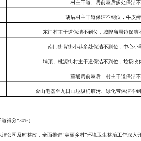
村主干道、房前屋后多处保洁
胡厝村主干道保洁不到位，牛皮
东门村主干道保洁不到位，城隍庙周边保洁
南门街背街小巷多处保洁不到位，中心小
埔顶、桃源街村主干道保洁不到位，垃圾收
董埔房前屋后、村主干道保洁
金山电器至九日山垃圾桶脏污、绿化带保洁不
道得分*30%）
洁公司及时整改，全面推进“美丽乡村”环境卫生整治工作深入