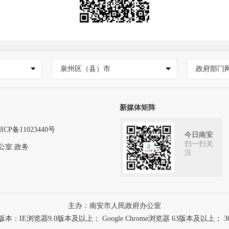
泉州区（县）市
政府部门
新媒体矩阵
ICP备11023440号
今日南安
扫一扫关
公室.政务
注
主办：南安市人民政府办公室
浏览器9.0版本及以上； Google Chrome浏览器 63版本及以上； 3