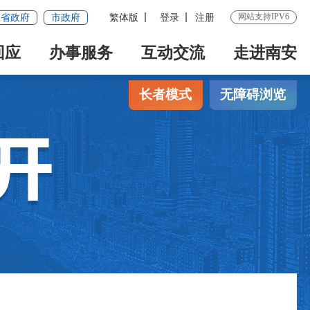
网站支持IPV6
省政府
市政府
繁体版
登录
注册
回应
办事服务
互动交流
走进南安
长者模式
无障碍浏览