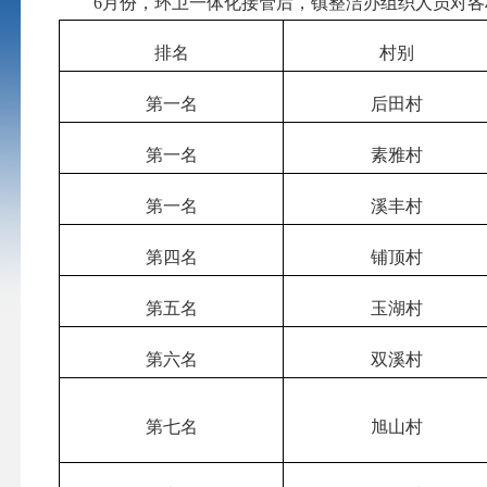
6月份，环卫一体化接管后，镇整洁办组织人员对各
排名
村别
第一名
后田村
第一名
素雅村
第一名
溪丰村
第四名
铺顶村
第五名
玉湖村
第六名
双溪村
第七名
旭山村