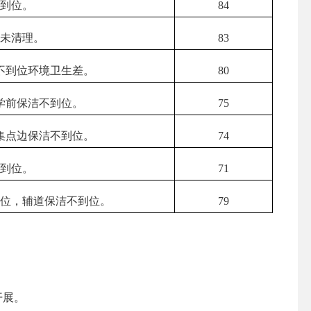
不到位。
84
癣未清理。
83
不到位环境卫生差。
80
学前保洁不到位。
75
集点边保洁不到位。
74
不到位。
71
到位，辅道保洁不到位。
79
开展。