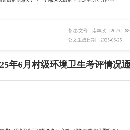
街道政府信息公开
>
丰州镇人民政府
>
法定主动公开内容
备注/文号：南丰政〔2025〕6
公文生成日期：2025-06-25
025年6月村级环境卫生考评情况