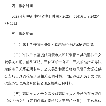
四、报名时间
2025年初中新生报名注册时间为2025年7月16日至2025年
7月17日。
五、报名须知
（一）属于学校招生服务区域户籍的提供家庭户口簿。
（二）军队子女需提供南安市人民武装部出具的部队子女
就学
花名册
、部队证明、军官证或士官证，军人的结婚证等法
定的亲子关系证明材料。公安英烈和因公牺牲民警子女需提供
公安局出具的
花名册
及相关证明材料。消防救援人员子女需提
供应急管理局出具的
花名册
及相关证明材料。
（三）高层次人才子女需提供高层次人才身份的有效证件
书或入选文件（复印件需加盖组织人事部门公章）、工作单位