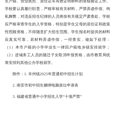
生户籍、营业执照、居住证等有效证明材料的查核验证工作。
学校要认真履行职责，严格审核有关材料，严禁弄虚作假、徇
私舞弊，对违反招生纪律的人员将按有关规定严肃查处。学校
应严格审查学生的入学资格，特别是学生父母的居住证和政策
性照顾资格，不得随意扩大招生范围。学生报名时提供的材料
应真实可靠，若材料弄虚作假，一经查实，做如下处理：
（1）本市户籍的小学毕业生一律回户籍地乡镇安排就学；
（2）进城务工人员的随迁子女取消申报资格，由市教育局统
筹安排到其他公办学校就学。
附件：1. 丰州镇2025年普通初中招生计划
2. 南安市初中招生捆绑电脑派位申请表
3. 福建省普通中小学招生入学“十项严禁”