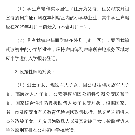
（1）学生户籍和实际居住（住房为父母、祖父母或外祖
父母的房产证）均在丰州辖区内的小学毕业生。其中学生户籍
应在2025年4月1日前迁入（不含4月1日）。
（2）具有我镇户籍而学籍在外县（市、区），要回我镇
就读初中的小学毕业生，应持户口簿到户籍所在地服务区域对
应小学进行入学报名登记。
2. 政策性照顾对象：
（1）烈士子女、现役军人子女、因公牺牲和病故军人子
女、高层次人才子女、公安英模和因公牺牲伤残公安民警子
女、国家综合性消防救援队伍人员子女等对象，根据国家、
省、市及南安市有关教育优待照顾政策执行。见义勇为牺牲人
员的适龄子女、见义勇为致残人员及其适龄子女，按照就近入
学的原则安排在公办初中学校就读。