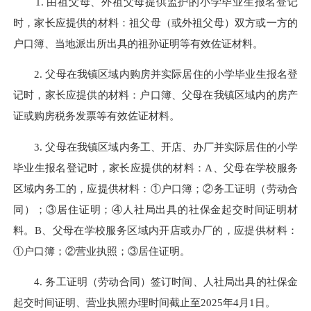
1. 由祖父母、外祖父母提供监护的小学毕业生报名登记
时，家长应提供的材料：祖父母（或外祖父母）双方或一方的
户口簿、当地派出所出具的祖孙证明等有效佐证材料。
2. 父母在我镇区域内购房并实际居住的小学毕业生报名登
记时，家长应提供的材料：户口簿、父母在我镇区域内的房产
证或购房税务发票等有效佐证材料。
3. 父母在我镇区域内务工、开店、办厂并实际居住的小学
毕业生报名登记时，家长应提供的材料：A、父母在学校服务
区域内务工的，应提供材料：①户口簿；②务工证明（劳动合
同）；③居住证明；④人社局出具的社保金起交时间证明材
料。B、父母在学校服务区域内开店或办厂的，应提供材料：
①户口簿；②营业执照；③居住证明。
4. 务工证明（劳动合同）签订时间、人社局出具的社保金
起交时间证明、营业执照办理时间
截止至
2025年4月1日。