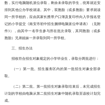
数，实行电脑随机派位录取，剩余未录取的学生，统筹就近安
排到其他公办学校就读。其中，双胞胎（或多胞胎）要求就读
同一所学校的，应由其家长携带户口簿及复印件向入学报名登
记的小学提交《南安市初中招生捆绑电脑派位申请表》（见附
件3），由其中一名学生参与所在批次录取，其同胞胎（或多
胞胎）兄弟姐妹一并录取到同一所学校。
三、招生办法
招收符合招生对象规定的小学毕业生，录取分两批进行：
（一）第一批。招生服务区内的第一批招生对象全部录
取。
（二）第二批。第一批招生对象录取结束后，未完成招生
计划的学校由电脑从第二批招生对象中随机录取至该校计划完
成。