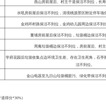
燕山房前屋后、村主干道保洁不到位，长
水吼房前屋后保洁不到位，清境桃源景区附近停车场
金鸡环村路保洁不到位，金鸡幼儿园周边保洁不到
董埔房前屋后保洁不到位，垃圾桶边保洁不
周庵垃圾桶边保洁不到位，房前屋后、村
学府花园后垃圾收集点边环境卫生差、存在卫生死角，石亭
洁不到位。
金山电器至九日山垃圾桶脏污、绿化带保洁不
道得分*30%）