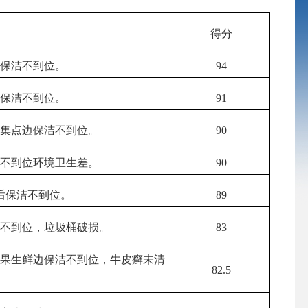
得分
道保洁不到位。
94
边保洁不到位。
91
收集点边保洁不到位。
90
洁不到位环境卫生差。
90
后保洁不到位。
89
洁不到位，垃圾桶破损。
83
福果生鲜边保洁不到位，牛皮癣未清
82.5