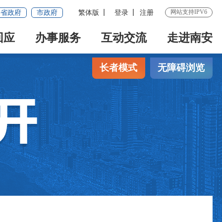
网站支持IPV6
省政府
市政府
繁体版
登录
注册
回应
办事服务
互动交流
走进南安
长者模式
无障碍浏览