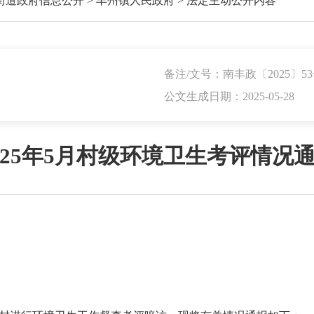
街道政府信息公开
>
丰州镇人民政府
>
法定主动公开内容
备注/文号：南丰政〔2025〕5
公文生成日期：2025-05-28
025年5月村级环境卫生考评情况