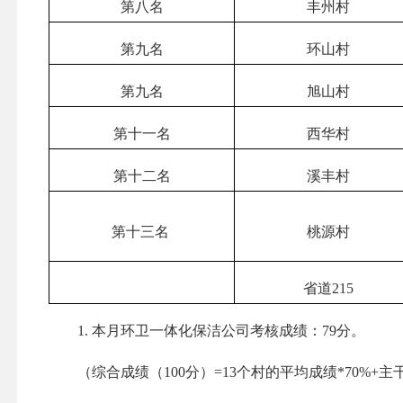
第八名
丰州村
第九名
环山村
第九名
旭山村
第十一名
西华村
第十二名
溪丰村
第十三名
桃源村
省道215
1. 本月环卫一体化保洁公司考核成绩：79分。
（综合成绩（100分）=13个村的平均成绩*70%+主干