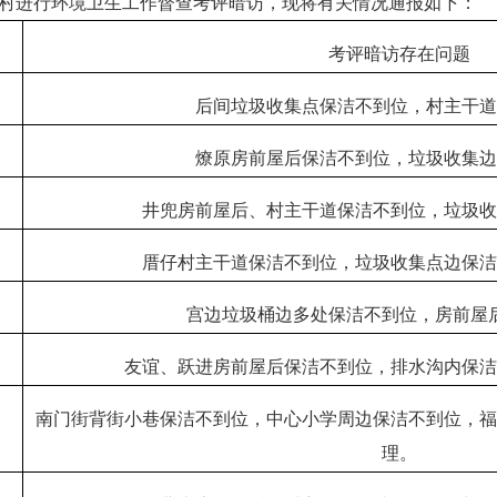
村进行环境卫生工作督查考评暗访，现将有关情况通报如下：
考评暗访存在问题
后间垃圾收集点保洁不到位，村主干
燎原房前屋后保洁不到位，垃圾收集
井兜房前屋后、村主干道保洁不到位，垃圾
厝仔村主干道保洁不到位，垃圾收集点边保
宫边垃圾桶边多处保洁不到位，房前屋
友谊、跃进房前屋后保洁不到位，排水沟内保
南门街背街小巷保洁不到位，中心小学周边保洁不到位，
理。