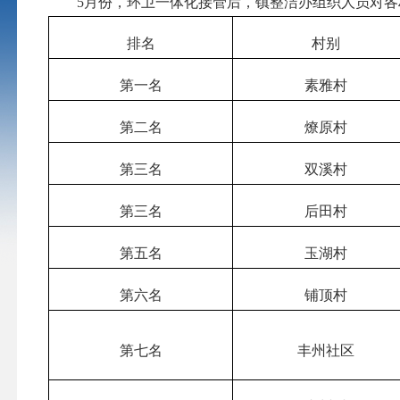
5月份，环卫一体化接管后，镇整洁办组织人员对各
排名
村别
第一名
素雅村
第二名
燎原村
第三名
双溪村
第三名
后田村
第五名
玉湖村
第六名
铺顶村
第七名
丰州社区