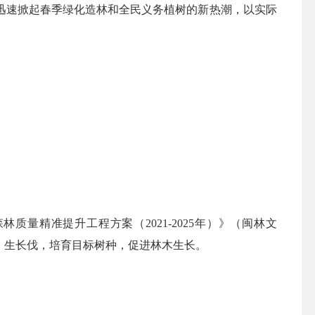
迅速掀起春季绿化造林和全民义务植树的新热潮，以实际
质量精准提升工程方案（2021-2025年）》（闽林文
伐、生长伐，培育目标树种，促进林木生长。