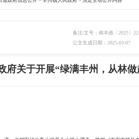
街道政府信息公开
>
丰州镇人民政府
>
法定主动公开内容
备注/文号：南丰政〔2025〕2
公文生成日期：2025-03-07
政府关于开展“绿满丰州，从林做