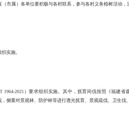
直（市属）各单位要积极与各村联系，参与各村义务植树活动，
组织实施。
964-2021）要求组织实施。其中，抚育间伐按照《福建省森林
育间伐，侧重对景观林、防护林等进行透光抚育、景观疏伐、卫生