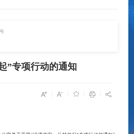
2号
起”专项行动的通知
