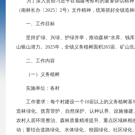
为了深入贯彻习近平在福建考察时的重要讲话精神，
（南林长办〔2025〕2号）文件精神，统筹抓好全镇造
一、工作目标
坚持扩绿、兴绿、护绿并举，推动森林“水库、钱库、
山银山潜力。2025年，全镇义务植树面积265亩、矿山生
二、工作内容
（一）义务植树
实施单位：各村
工作要求：每个村建设一个10亩以上的义务植树基地
造林绿化、抚育管护、自然保护、认种认养、设施修建
农村人居环境整治、森林质量精准提升、重点区域林相
动；要结合道路绿化、水体绿化、校园绿化、社区绿化、公园