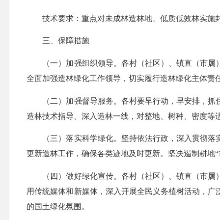
技术要求：重点对未成林造林地、低质低效林实施封
三、保障措施
（一）加强组织领导。各村（社区）、镇直（市属）
全面加强造林绿化工作领导，切实履行造林绿化主体责
（二）加强督导服务。各村要早行动，早安排，抓住
造林技术指导、深入造林一线，对整地、树种、密度等
（三）落实科学绿化。坚持依法行政，深入贯彻落实
更新造林工作，确保各类迹地及时更新。坚决遏制耕地“
（四）做好绿化宣传。各村（社区）、镇直（市属）
用传统媒体和新媒体，深入开展全民义务植树活动，广
的国土绿化氛围。