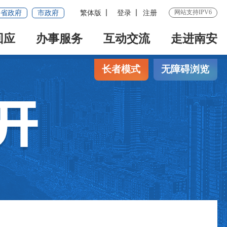
网站支持IPV6
省政府
市政府
繁体版
登录
注册
回应
办事服务
互动交流
走进南安
长者模式
无障碍浏览