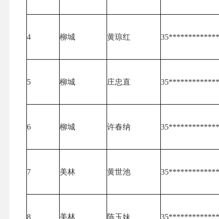
4
柳城
黄琼红
35************
5
柳城
庄忠直
35************
6
柳城
许春纳
35************
7
美林
黄世池
35************
8
美林
陈玉妹
35************