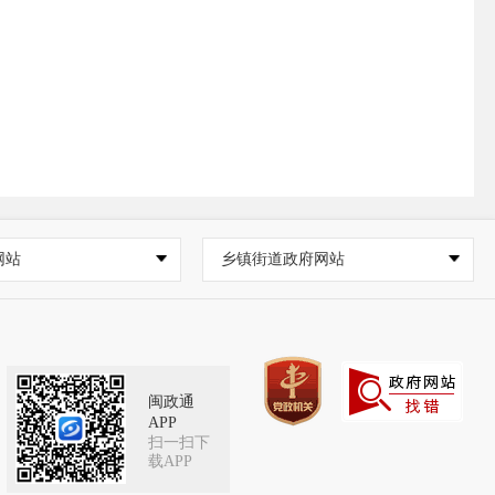
网站
乡镇街道政府网站
闽政通
APP
扫一扫下
载APP