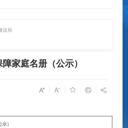
建设局
保障家庭名册（公示）

公示）