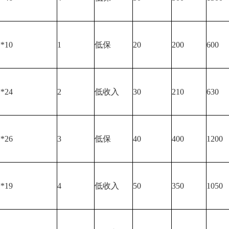
**10
1
低保
20
200
600
**24
2
低收入
30
210
630
**26
3
低保
40
400
1200
**19
4
低收入
50
350
1050