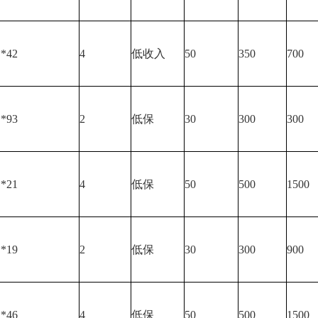
**42
4
低收入
50
350
700
**93
2
低保
30
300
300
**21
4
低保
50
500
1500
**19
2
低保
30
300
900
**46
4
低保
50
500
1500