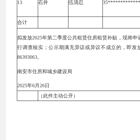
13
石井
伍清忍
35************
合计
拟发放2025年第二季度公共租赁住房租赁补贴，现将申请
行调查核实；公示期满无异议或异议不成立的，即发
86393063。
南安市住房和城乡建设局
2025年6月26日
（此件主动公开）