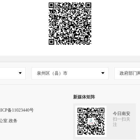
泉州区（县）市
政府部门
新媒体矩阵
ICP备11023440号
今日南安
扫一扫关
公室.政务
注