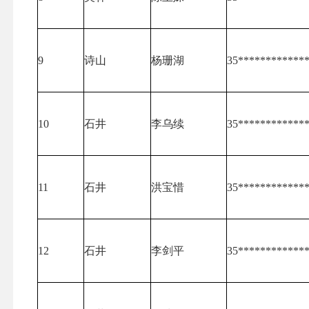
9
诗山
杨珊湖
35************
10
石井
李乌续
35************
11
石井
洪宝惜
35************
12
石井
李剑平
35************