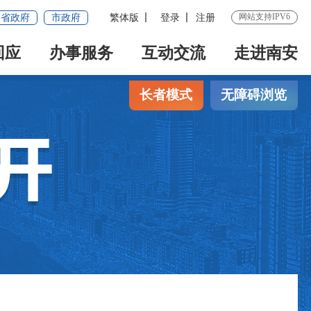
网站支持IPV6
省政府
市政府
繁体版
登录
注册
回应
办事服务
互动交流
走进南安
长者模式
无障碍浏览