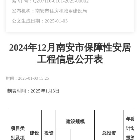
索 引 号：QZ07116-0101-2025-00002
发布机构：南安市住房和城乡建设局
公文生成日期：2025-01-03
2024年12月南安市保障性安居
工程信息公开表
时间：2025-01-03 15:25
制表时间：
2025
年
1
月
3
日
年度
建设规模
项目类
计划
建设
投资
总投资
别及项
投资