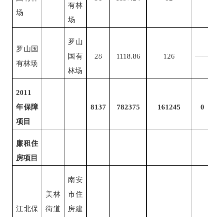
有林
场
场
罗山
罗山国
国有
28
1118.86
126
——
有林场
林场
2011
年保障
8137
782375
161245
0
项目
廉租住
房项目
南安
美林
市住
江北保
街道
房建