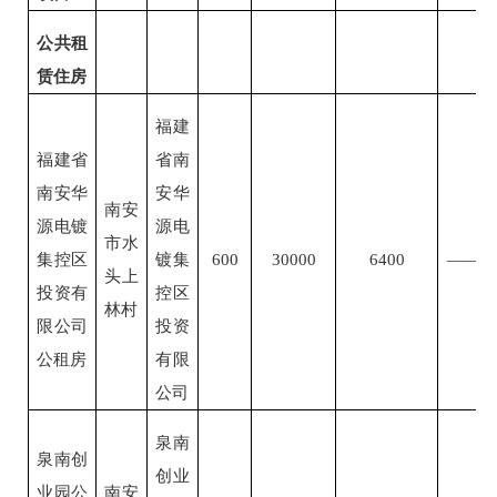
公共租
赁住房
福建
福建省
省南
南安华
安华
南安
源电镀
源电
市水
集控区
镀集
600
30000
6400
——
头上
投资有
控区
林村
限公司
投资
公租房
有限
公司
泉南
泉南创
创业
业园公
南安