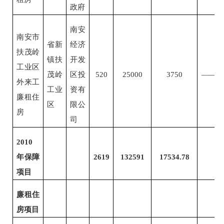
政府
南安
南安市
省新
经济
扶茂岭
镇扶
开发
工业区
茂岭
区投
520
25000
3750
——
外来工
工业
资有
廉租住
区
限公
房
司
2010
年保障
2619
132591
17534.78
项目
廉租住
房项目