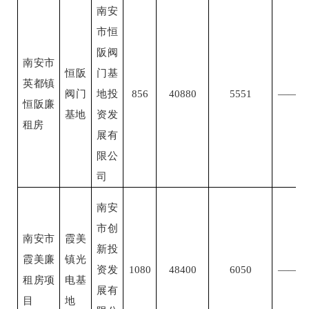
南安
市恒
阪阀
南安市
恒阪
门基
英都镇
阀门
地投
856
40880
5551
——
恒阪廉
基地
资发
租房
展有
限公
司
南安
市创
南安市
霞美
新投
霞美廉
镇光
资发
1080
48400
6050
——
租房项
电基
展有
目
地