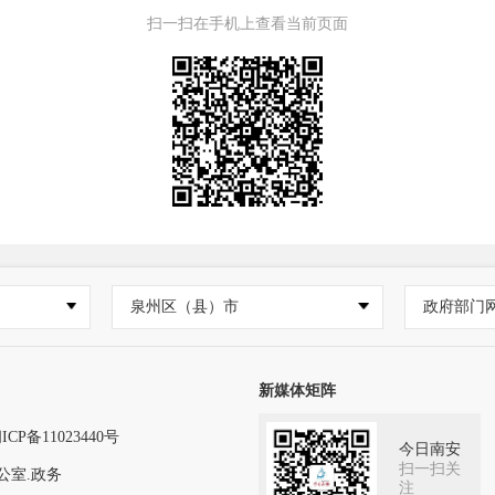
扫一扫在手机上查看当前页面
泉州区（县）市
政府部门
新媒体矩阵
ICP备11023440号
今日南安
扫一扫关
公室.政务
注