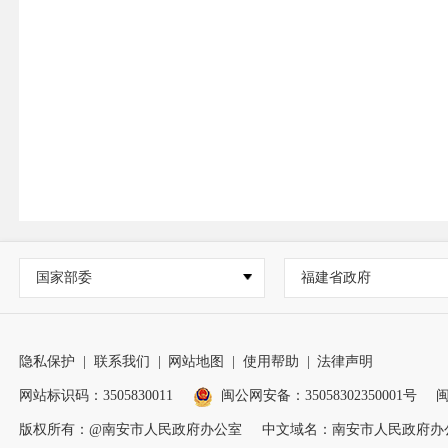
国家部委
福建省政府
隐私保护
|
联系我们
|
网站地图
|
使用帮助
|
法律声明
网站标识码：3505830011
闽公网安备：35058302350001号
闽
版权所有：@南安市人民政府办公室
中文域名：南安市人民政府办