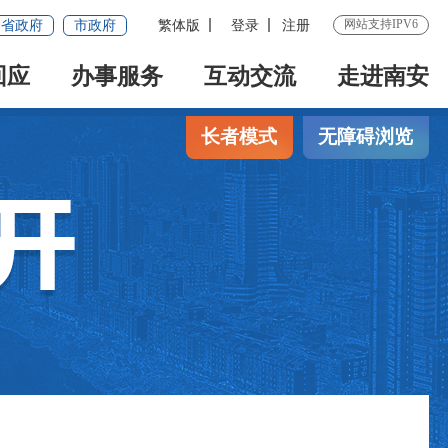
网站支持IPV6
省政府
市政府
繁体版
登录
注册
回应
办事服务
互动交流
走进南安
长者模式
无障碍浏览