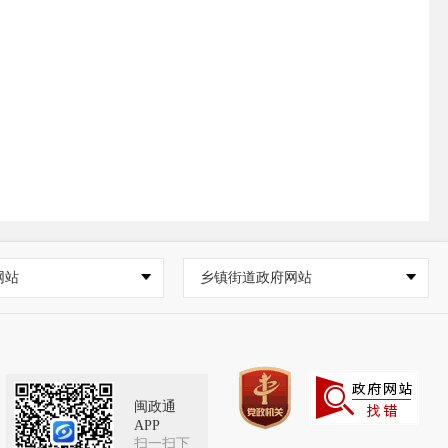
网站
乡镇街道政府网站
闽政通
APP
扫一扫下