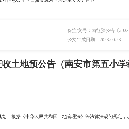
政府信息公开
>
自然资源局
>
法定主动公开内容
备注/文号：南征预公告〔2023
公文生成日期：2023-09-23
征收土地预公告（南安市第五小学
划，根据《中华人民共和国土地管理法》等法律法规的规定，现