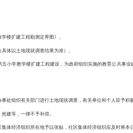
学楼扩建工程勘测定界图》。
具体以土地现状调查结果为准）。
五小学教学楼扩建工程建设，为政府组织实施的教育公共事业建
城街道办事处组织有关部门进行土地现状调查，有关单位和个人应予积
抢建等，一律不予补偿。
集体经济组织所在地予以张贴，社区集体经济组织应及时将本公