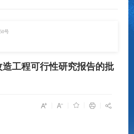
50号
改造工程可行性研究报告的批
