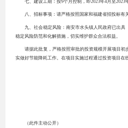
七、建设工期：按9个月控制，即2023年4月至2023年
八、招标事项：请严格按照国家和福建省招投标有关
九、社会稳定风险：南安市水头镇人民政府已出具《
稳定风险防范和化解措施，切实维护群众合法权益。
请据此批复，严格按照审批的投资规模开展项目初步
实做好节能降耗工作。在项目实施过程通过投资项目在
（此件主动公开）