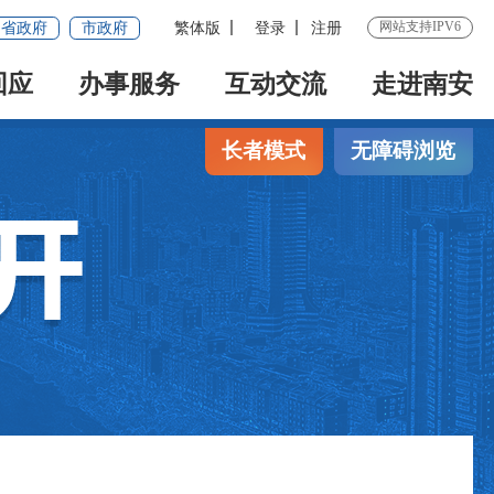
网站支持IPV6
省政府
市政府
繁体版
登录
注册
回应
办事服务
互动交流
走进南安
长者模式
无障碍浏览