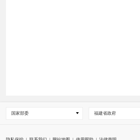
国家部委
福建省政府
隐私保护
|
联系我们
|
网站地图
|
使用帮助
|
法律声明