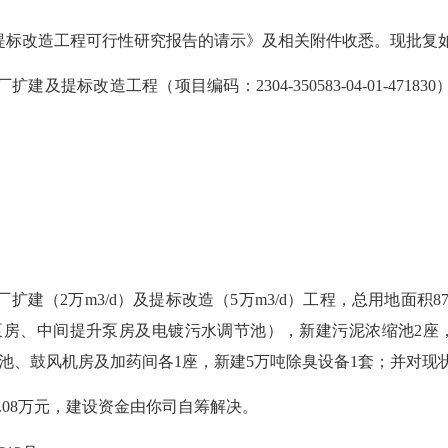
标改造工程可行性研究报告的请示》及相关附件收悉。现批复
标改造工程（项目编码：2304-350583-04-01-471
万m3/d）及提标改造（5万m3/d）工程，总用地面积87.
泵房、中间提升泵房及电镀污水调节池），新建污泥浓缩池2座，
池、鼓风机房及加药间各1座，新建5万吨除臭设备1套；并对现
.08万元，建设资金由你司自筹解决。