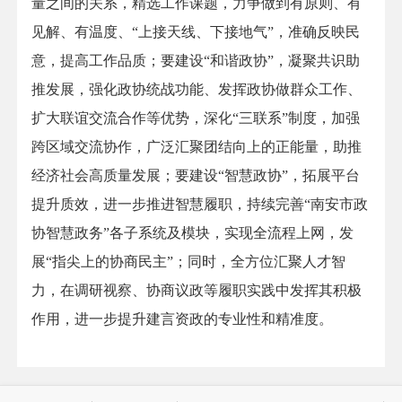
量之间的关系，精选工作课题，力争做到有原则、有
见解、有温度、“上接天线、下接地气”，准确反映民
意，提高工作品质；要建设“和谐政协”，凝聚共识助
推发展，强化政协统战功能、发挥政协做群众工作、
扩大联谊交流合作等优势，深化“三联系”制度，加强
跨区域交流协作，广泛汇聚团结向上的正能量，助推
经济社会高质量发展；要建设“智慧政协”，拓展平台
提升质效，进一步推进智慧履职，持续完善“南安市政
协智慧政务”各子系统及模块，实现全流程上网，发
展“指尖上的协商民主”；同时，全方位汇聚人才智
力，在调研视察、协商议政等履职实践中发挥其积极
作用，进一步提升建言资政的专业性和精准度。