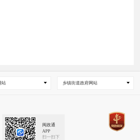
网站
乡镇街道政府网站
闽政通
APP
扫一扫下