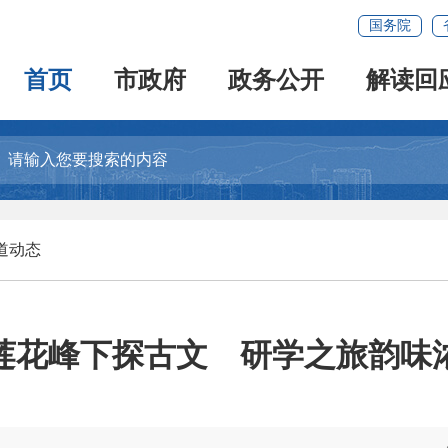
国务院
首页
市政府
政务公开
解读回
道动态
莲花峰下探古文 研学之旅韵味