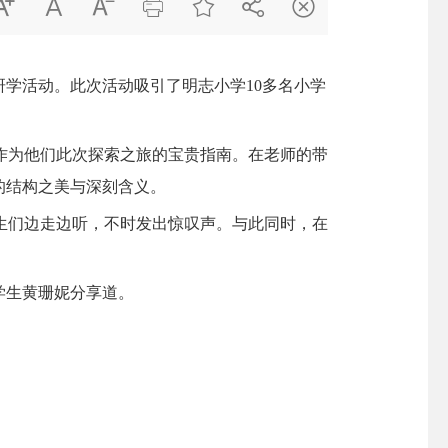







学活动。此次活动吸引了明志小学10多名小学
为他们此次探索之旅的宝贵指南。在老师的带
的结构之美与深刻含义。
们边走边听，不时发出惊叹声。与此同时，在
学生黄珊妮分享道。