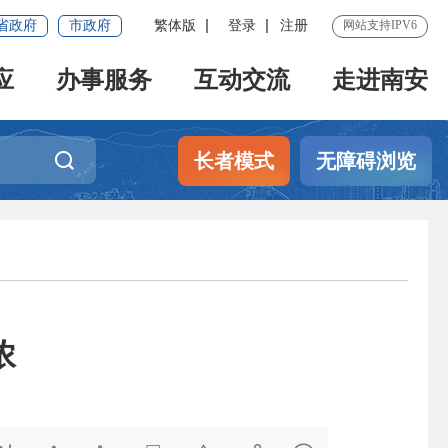
省政府
市政府
繁体版
登录
注册
网站支持IPV6
应
办事服务
互动交流
走进南安
长者模式
无障碍浏览
浓