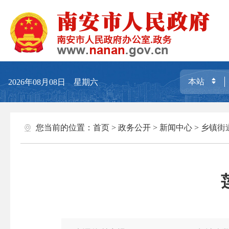
2026年08月08日 星期六
您当前的位置：
首页
>
政务公开
>
新闻中心
>
乡镇街