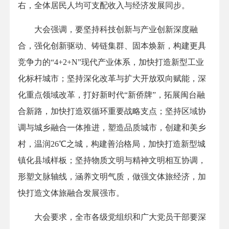
右，全体居民人均可支配收入与经济发展同步。
大会强调，要坚持科技创新与产业创新深度融
合，强化创新驱动、铸链集群、固本焕新，构建更具
竞争力的“4+2+N”现代产业体系，加快打造新型工业
化标杆城市；坚持深化改革与扩大开放双向赋能，深
化重点领域改革，打好新时代“新侨牌”，拓展闽台融
合新路，加快打造双循环重要战略支点；坚持区域协
调与城乡融合一体推进，塑造品质城市，创建和美乡
村，温润26℃之城，构建善治格局，加快打造新型城
镇化县域样板；坚持物质文明与精神文明相互协调，
形塑文脉轴线，涵养文明气质，做强文体旅经济，加
快打造文体旅融合发展强市。
大会要求，全市各级党组织和广大党员干部要深