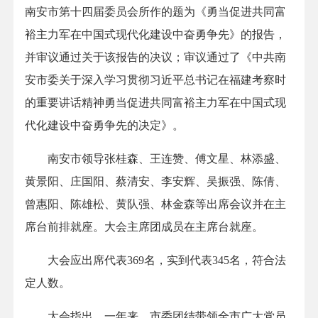
南安市第十四届委员会所作的题为《勇当促进共同富
裕主力军在中国式现代化建设中奋勇争先》的报告，
并审议通过关于该报告的决议；审议通过了《中共南
安市委关于深入学习贯彻习近平总书记在福建考察时
的重要讲话精神勇当促进共同富裕主力军在中国式现
代化建设中奋勇争先的决定》。
南安市领导张桂森、王连赞、傅文星、林添盛、
黄景阳、庄国阳、蔡清安、李安辉、吴振强、陈倩、
曾惠阳、陈雄松、黄队强、林金森等出席会议并在主
席台前排就座。大会主席团成员在主席台就座。
大会应出席代表369名，实到代表345名，符合法
定人数。
大会指出，一年来，市委团结带领全市广大党员