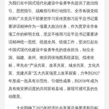
为我们在中国式现代化建设中奋勇争先提供了政治指
引、思想指引、战略指引和行动指引。全市各级党组
织和广大党员干部要把学习宣传贯彻习近平总书记重
要讲话精神作为一项重大政治任务，作为贯穿全市各
项工作的鲜明主线，坚定不移用习近平总书记重要讲
话精神统一思想、统揽全局、统领工作，坚决扛起在
中国式现代化建设中奋勇争先的使命担当，站位全
国、福建、泉州、南安四张地图系统谋划、找准坐
标，率先在“产业共富、改革共富、城乡共富、文化共
富、党建共富”五大共富场景上改革探索，力争到2027
年形成一批具有示范性、引领性成果，到2030年成为
具有南安辨识度的共同富裕县域，展现可感可及的生
动图景。
大会明确了2025年经济社会发展总体要求和目标