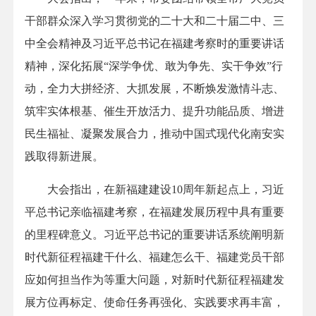
干部群众深入学习贯彻党的二十大和二十届二中、三
中全会精神及习近平总书记在福建考察时的重要讲话
精神，深化拓展“深学争优、敢为争先、实干争效”行
动，全力大拼经济、大抓发展，不断焕发激情斗志、
筑牢实体根基、催生开放活力、提升功能品质、增进
民生福祉、凝聚发展合力，推动中国式现代化南安实
践取得新进展。
大会指出，在新福建建设10周年新起点上，习近
平总书记亲临福建考察，在福建发展历程中具有重要
的里程碑意义。习近平总书记的重要讲话系统阐明新
时代新征程福建干什么、福建怎么干、福建党员干部
应如何担当作为等重大问题，对新时代新征程福建发
展方位再标定、使命任务再强化、实践要求再丰富，