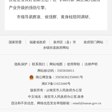
产业升级的强劲引擎。
市领导易辉泉、侯强辉、黄身桂陪同调研。
国家部委
福建省政府
泉州区（县）市
政府部门网站
乡镇街道政府网站
隐私保护
|
联系我们
|
网站地图
|
使用帮助
|
法律声明
网站标识码：3505830011
闽公网安备：35058302350001号
闽ICP备11023440号
版权所有：@南安市人民政府办公室
中文域名：南安市人民政府办公室.政务
违法和不良信息、网络信息安全举报邮箱：email@nanan.gov.cn