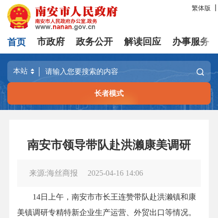
繁体版
首页
市政府
政务公开
解读回应
办事服务
长者模式
南安市领导带队赴洪濑康美调研
来源:海丝商报
2025-04-16 14:06
14日上午，南安市市长王连赞带队赴洪濑镇和康
美镇调研专精特新企业生产运营、外贸出口等情况。