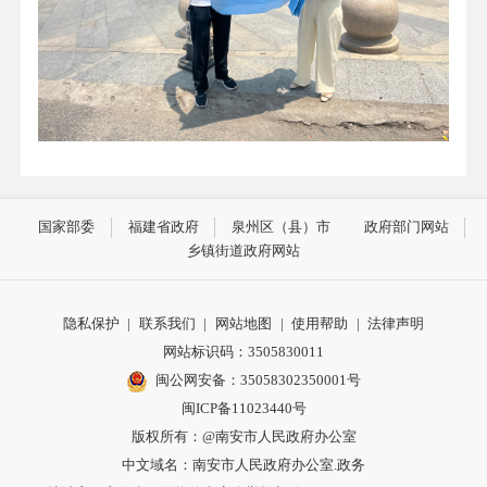
国家部委
福建省政府
泉州区（县）市
政府部门网站
乡镇街道政府网站
隐私保护
|
联系我们
|
网站地图
|
使用帮助
|
法律声明
网站标识码：3505830011
闽公网安备：35058302350001号
闽ICP备11023440号
版权所有：@南安市人民政府办公室
中文域名：南安市人民政府办公室.政务