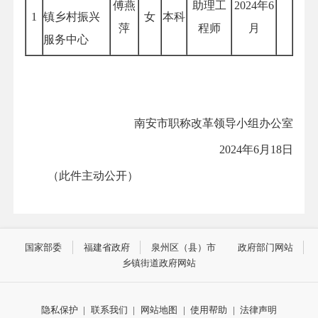
傅燕
助理工
2024年6
1
镇乡村振兴
女
本科
萍
程师
月
服务中心
南安市职称改革领导小组办公室
2024年6月18日
（此件主动公开）
国家部委
福建省政府
泉州区（县）市
政府部门网站
乡镇街道政府网站
隐私保护
|
联系我们
|
网站地图
|
使用帮助
|
法律声明