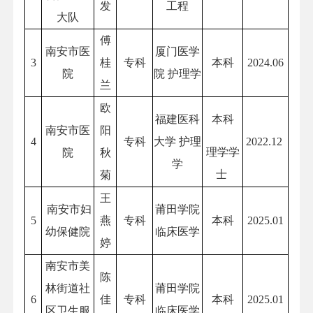
发
工程
大队
傅
南安市医
厦门医学
3
桂
专科
本科
2024.06
院
院 护理学
兰
欧
福建医科
本科
南安市医
阳
4
专科
大学 护理
2022.12
理学学
院
秋
学
士
菊
王
南安市妇
莆田学院
5
燕
专科
本科
2025.01
幼保健院
临床医学
婷
南安市美
陈
林街道社
莆田学院
6
佳
专科
本科
2025.01
区卫生服
临床医学