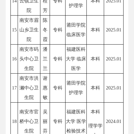
14
云镇卫生
桂
专科
本科
2025.01
护理学
院
芳
南安市眉
陈
莆田学院
15
山乡卫生
冬
专科
本科
2025.01
临床医学
院
霞
南安市码
潘
福建医科
16
头中心卫
兰
专科
大学 临床
本科
2025.01
生院
兰
医学
南安市洪
谢
莆田学院
17
濑中心卫
惠
专科
本科
2025.01
护理学
生院
敏
南安市官
吴
福建医科
本科
18
桥中心卫
丽
专科
大学 医学
2024.01
理学学
生院
芬
检验技术