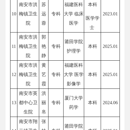
南安市洪
苏
福建医科
本科
10
梅镇卫生
远
专科
大学 临床
2023.01
医学学
院
蓉
医学
士
南安市洪
郭
莆田学院
11
梅镇卫生
艳
专科
本科
2025.01
护理学
院
静
南安市洪
黄
福建医科
12
梅镇卫生
艺
专科
大学 医学
本科
2025.01
院
霞
影像学
南安市英
洪
厦门大学
13
都中心卫
丽
专科
本科
2024.06
药学
生院
帛
南安市翔
张
莆田学院