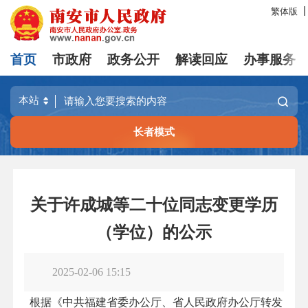
繁体版
首页
市政府
政务公开
解读回应
办事服务
长者模式
关于许成城等二十位同志变更学历
（学位）的公示
2025-02-06 15:15
根据《中共福建省委办公厅、省人民政府办公厅转发