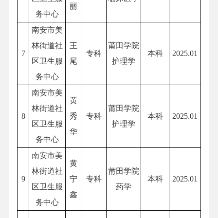
丽
务中心
南安市美
林街道社
王
莆田学院
7
专科
本科
2025.01
区卫生服
尾
护理学
务中心
南安市美
黄
林街道社
莆田学院
8
秀
专科
本科
2025.01
区卫生服
护理学
华
务中心
南安市美
黄
林街道社
莆田学院
9
宁
专科
本科
2025.01
区卫生服
药学
鑫
务中心