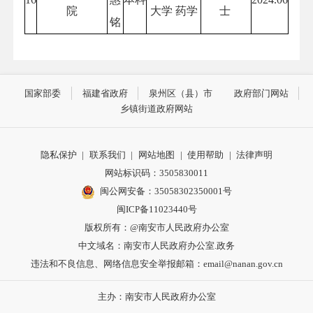
院
大学 药学
士
铭
国家部委
福建省政府
泉州区（县）市
政府部门网站
乡镇街道政府网站
隐私保护
|
联系我们
|
网站地图
|
使用帮助
|
法律声明
网站标识码：3505830011
闽公网安备：35058302350001号
闽ICP备11023440号
版权所有：@南安市人民政府办公室
中文域名：南安市人民政府办公室.政务
违法和不良信息、网络信息安全举报邮箱：email@nanan.gov.cn
主办：南安市人民政府办公室