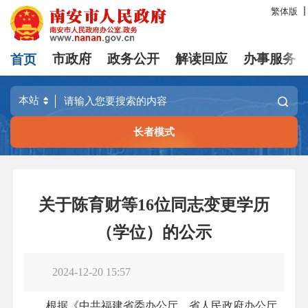
繁体版
首页
市政府
政务公开
解读回应
办事服务
长者模式
关于陈育财等16位同志变更学历
（学位）的公示
2024-12-20 15:57
根据《中共福建省委办公厅、省人民政府办公厅