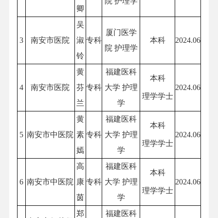
院 护理学
卿
吴
厦门医学
3
南安市医院
淑
专科
本科
2024.06
院 护理学
铃
黄
福建医科
本科
4
南安市医院
芬
专科
大学 护理
2024.06
理学学士
兰
学
黄
福建医科
本科
5
南安市中医院
素
专科
大学 护理
2024.06
理学学士
嫣
学
高
福建医科
本科
6
南安市中医院
康
专科
大学 护理
2024.06
理学学士
茵
学
郑
福建医科