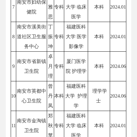
南安市妇幼保
7
雅
专科
大学 临床
本科
2024.01
健院
思
医学
南安市溪美街
丁
福建医科
8
道社区卫生服
振
专科
大学 医学
本科
2024.01
务中心
坤
影像学
卓
南安市省新镇
厦门医学
9
月
专科
本科
2024.06
卫生院
院 护理学
理
曾
福建医科
南安市英都中
理学学
10
丹
本科
大学 护理
2024.06
心卫生院
士
凤
学
郑
福建医科
南安市金淘镇
11
秋
专科
大学 临床
本科
2024.01
卫生院
苹
医学