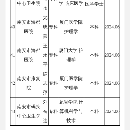
中心卫生院
学 临床医学
医学学士
招
尤
南安市海都
厦门医学院
40
晓
专科
本科
2024.06
医院
护理学
燕
王
南安市海都
厦门大学 护
41
永
专科
本科
2024.06
医院
理学
平
陈
南安市康复
厦门医学院
42
志
专科
本科
2024.06
院
护理学
萍
刘
龙岩学院 计
南安市码头
43
奋
专科
算机科学与
本科
2024.06
中心卫生院
达
技术