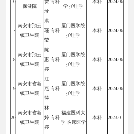
16
爱
专科
本科
2024.06
保健院
学 护理学
珍
洪
南安市翔云
厦门医学院
17
瑾
专科
本科
2024.06
镇卫生院
护理学
莹
陈
南安市翔云
厦门医学院
18
惠
专科
本科
2024.06
镇卫生院
护理学
婷
江
南安市省新
厦门医学院
19
燕
专科
本科
2024.06
镇卫生院
护理学
萍
林
南安市省新
福建医科大
20
婷
专科
本科
2023.01
镇卫生院
学 临床医学
婷