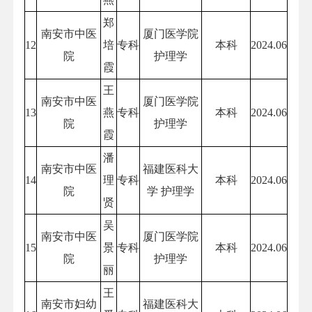
郑
南安市中医
厦门医学院
12
培
专科
本科
2024.06
院
护理学
霞
王
南安市中医
厦门医学院
13
燕
专科
本科
2024.06
院
护理学
霞
潘
南安市中医
福建医科大
14
理
专科
本科
2024.06
院
学 护理学
贤
吴
南安市中医
厦门医学院
15
景
专科
本科
2024.06
院
护理学
丽
王
南安市妇幼
福建医科大