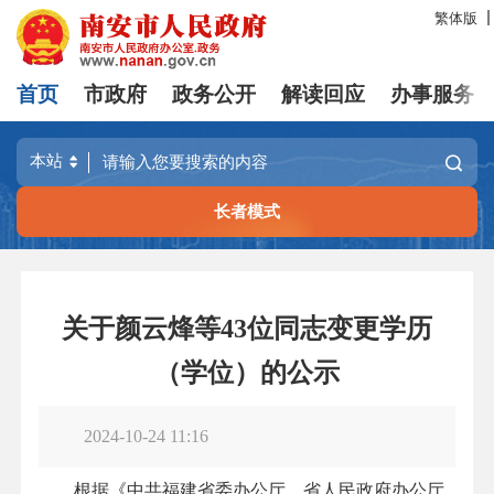
繁体版
首页
市政府
政务公开
解读回应
办事服务
长者模式
关于颜云烽等43位同志变更学历
（学位）的公示
2024-10-24 11:16
根据《中共福建省委办公厅、省人民政府办公厅