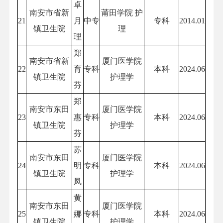
卓
南安市省新
莆田学院 护
21
月
中专
专科
2014.01
镇卫生院
理
理
郑
南安市省新
厦门医学院
22
育
专科
本科
2024.06
镇卫生院
护理学
芬
郑
南安市东田
厦门医学院
23
惠
专科
本科
2024.06
镇卫生院
护理学
芬
苏
南安市东田
厦门医学院
24
明
专科
本科
2024.06
镇卫生院
护理学
凤
黄
南安市东田
厦门医学院
25
娜
专科
本科
2024.06
镇卫生院
护理学