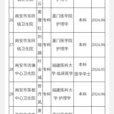
云
黄
南安市东田
厦门医学院
26
珊
专科
本科
2024.06
镇卫生院
护理学
红
刘
南安市东田
厦门医学院
27
瑞
专科
本科
2024.06
镇卫生院
护理学
娥
叶
本科
南安市洪濑
福建医科大
28
金
专科
2024.01
中心卫生院
学 临床医学
医学学士
城
曾
南安市英都
福建医科大
29
丹
专科
本科
2024.06
中心卫生院
学 护理学
凤
黄