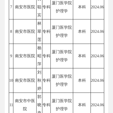
厦门医学院
7
南安市医院
聪
专科
本科
2024.06
护理学
宾
林
厦门医学院
8
南安市医院
翠
专科
本科
2024.06
护理学
莲
杨
厦门医学院
9
南安市医院
昭
专科
本科
2024.06
护理学
萍
刘
厦门医学院
10
南安市医院
秋
专科
本科
2024.06
护理学
婷
郭
南安市中医
厦门医学院
11
晓
专科
本科
2024.06
院
护理学
燕