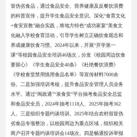
冒伪劣食品，通过食品安全、营养健康及反餐饮浪费
的科普宣传，提升学生食品安全意识。深化“食育文化
+食安宣教”融合实践，将地方特色“成功家宴”美食文
化融入学校食育活动
，
引导学生树立正确饮食观念和
养成健康饮食习惯。2024年以来，开展“开学第一
课”等校园食品安全培训46场次，分发《校园周边饮食
要留心》《学生食品安全40条》《杜绝餐饮浪费》
《学校食堂禁用慎用食品名单》等宣传材料7000余
份。二是加强培训考核，提升食品安全管理人员业务
水平。通过“闽政通”“泉食安”平台抽考食品安全总监
和食品安全员，2024年抽考1118人、2025年抽考362
人。三是组织专题约谈培训。2025年结合农村假冒伪
劣食品专项整治，以校园周边为重点区域，组织相关
商户召开专题约谈培训会14场次。四是畅通投诉举报