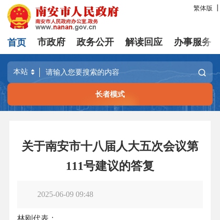
繁体版
首页
市政府
政务公开
解读回应
办事服务
长者模式
关于南安市十八届人大五次会议第
111号建议的答复
2025-06-09 09:48
林刚代表：