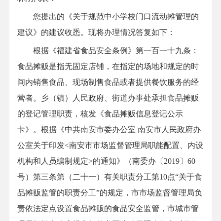
您提出的《关于规范中小学校门口流动摊管理的
建议》的建议收悉。现将办理情况答复如下：
根据《福建省食品安全条例》第一百一十九条：
食品摊贩是指无固定店铺，在指定的场地和规定的时
间内销售食品、现场制售食品或者提供餐饮服务的经
营者。乡（镇）人民政府、街道办事处承担食品摊贩
的登记管理职责，核发《食品摊贩信息登记公示
卡》。根据《中共南安市委办公室 南安市人民政府办
公室关于印发<南安市市场监督管理局职能配置、内设
机构和人员编制规定>的通知》（南委办〔2019〕60
号）第三条第（二十一）有关职责分工第10点“关于食
品摊贩监管的职责分工”的规定，
市市
场监督管理局负
责依法定点设置食品摊贩的食品安全监管，市城市管