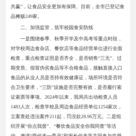
共赢”，让食品安全更加有保障。目前，全市已登记食
品摊贩249家。
二、加强监管，筑牢校园食安防线
一是围绕春季、秋季开学及中高考等重点时段，
对学校周边食杂店、餐饮店等食品经营单位进行全面
检查，重点检查证照是否齐全，是否销售“三无”、过
期变质、假冒伪劣食品等不合格食品，接触直接入口
食品的从业人员是否持有效健康证，场所环境是否符
合卫生要求，“三防”设施是否完整有效，是否履行索
证索票等事项。2024年以来，我局共出动检查人员
1483人次，检查学校及周边食品经营单位1254家次，
立案查处违法案件211起，罚没款28.96万元。二是组
织开展“你点我督”、“餐饮食品安全你我同查”等活
动，邀请“两代表一委员”和家长代表等共同参与监督