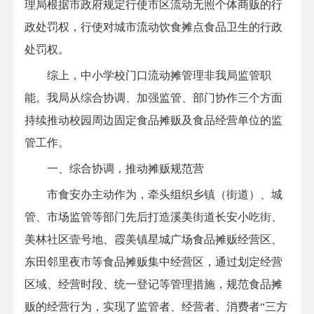
理局根据市政府规定
行使
市区流动无照个体商贩的行
政处罚权，
行使
对城市流动饮食摊点食品卫生的行政
处罚权。
综上，中小学校门口流动摊管理非我局监管职
能。我局从综合协调、加强监管、部门协作三个方面
持续推动校园周边固定食品摊贩及食品经营单位的监
管工作。
一、综合协调，推动摊贩规范营
市食安办主动作为，牵头组织乡镇（街道）、城
管、市场监管等部门先后打造溪美街道长安小吃街、
美林社区壹号地、霞美镇星城广场食品摊贩经营区、
东田邻里夜市等食品摊贩集中经营区，通过划定经营
区域、经营时段、统一登记等管理措施，规范食品摊
贩的经营行为，实现了监管者、经营者、消费者“三方