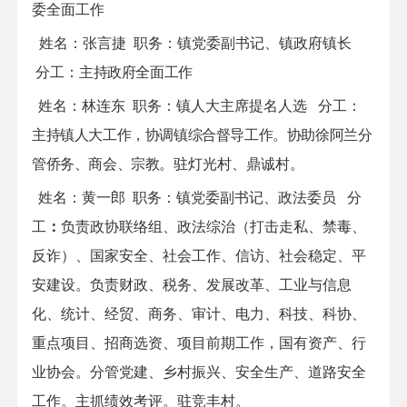
委全面工作
姓名：
张言捷
职务：
镇党委副书记、镇政府镇长
分工：
主持政府全面工作
姓名：林连东
职务：
镇人大主席
提名人选
分工：
主持镇人大工作，协调镇综合督导工作。协助徐阿兰分
管侨务、商会、宗教。
驻灯光村、鼎诚村。
姓名：
黄一郎
职务：
镇党委副书记
、政法委员 分
工
：
负责政协联络组、政法综治（打击走私、禁毒、
反诈）、国家安全、社会工作、信访、社会稳定、平
安建设。负责财政、税务、发展改革、工业与信息
化、统计、经贸、商务、审计、电力、科技、科协、
重点项目、招商选资、项目前期工作，国有资产、行
业协会。分管党建、乡村振兴、安全生产、道路安全
工作。主抓绩效考评。驻竞丰村。