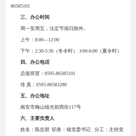
86585101
三、办公时间
周一至周五，法定节假日除外。
上午：8:00—12:00
下午：2:30-5:30（冬令时） 3:00-6:00（夏令时）
四、办公电话
总值班室：0595-86585101
传 真：0595-86583280
五、办公地址
南安市梅山镇光前西街117号
六、主要负责人
姓名：陈忠碧
职务：镇党委书记 分工：主持党