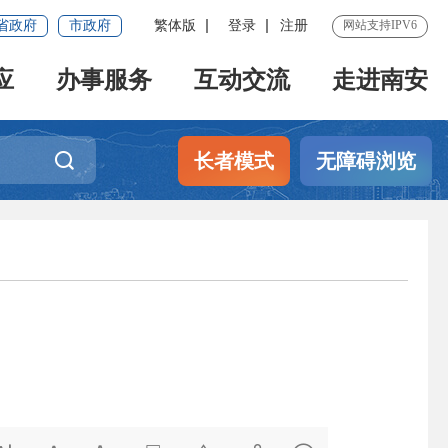
省政府
市政府
繁体版
登录
注册
网站支持IPV6
应
办事服务
互动交流
走进南安
长者模式
无障碍浏览