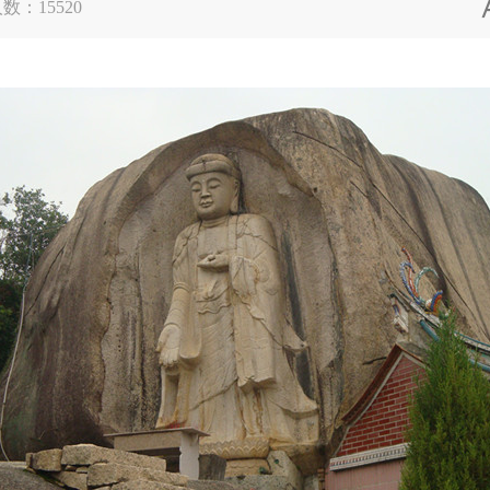
人数：
15520