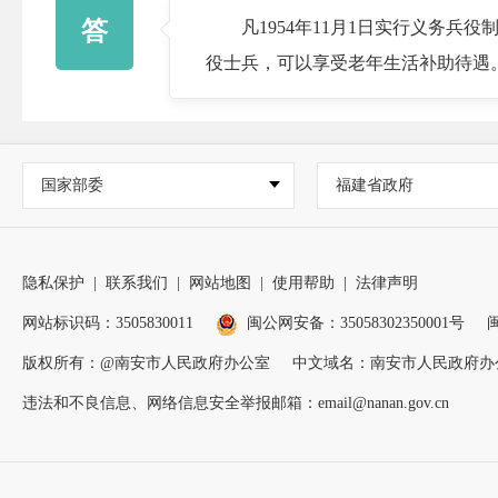
答
凡1954年11月1日实行义务兵役
役士兵，可以享受老年生活补助待遇
国家部委
福建省政府
隐私保护
|
联系我们
|
网站地图
|
使用帮助
|
法律声明
网站标识码：3505830011
闽公网安备：35058302350001号
闽
版权所有：@南安市人民政府办公室
中文域名：南安市人民政府办
违法和不良信息、网络信息安全举报邮箱：email@nanan.gov.cn