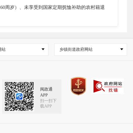
含60周岁）、未享受到国家定期抚恤补助的农村籍退
网站
乡镇街道政府网站
闽政通
APP
扫一扫下
载APP