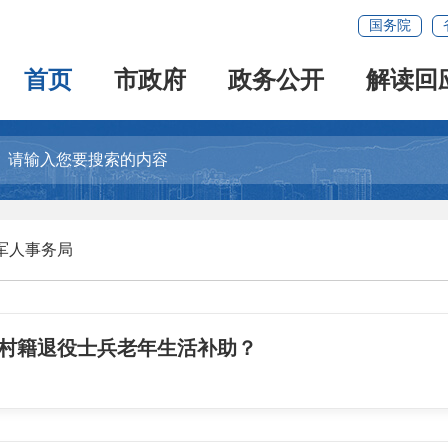
国务院
首页
市政府
政务公开
解读回
军人事务局
农村籍退役士兵老年生活补助？