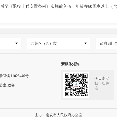
制后至《退役士兵安置条例》实施前入伍、年龄在60周岁以上（
。
泉州区（县）市
政府部门
新媒体矩阵
ICP备11023440号
今日南安
扫一扫关
公室.政务
注
主办：南安市人民政府办公室