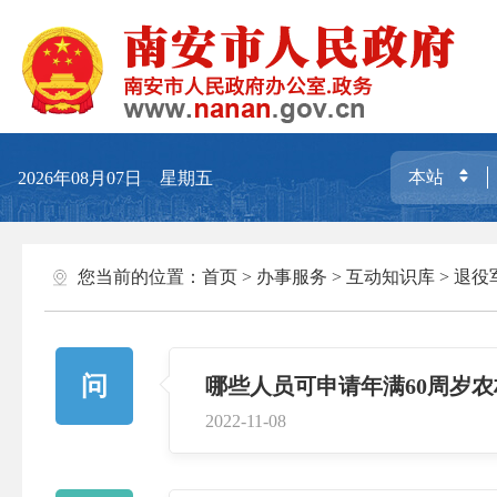
2026年08月07日 星期五
您当前的位置：
首页
>
办事服务
>
互动知识库
>
退役
问
哪些人员可申请年满60周岁
2022-11-08