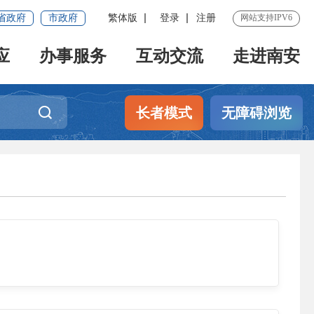
省政府
市政府
繁体版
登录
注册
网站支持IPV6
应
办事服务
互动交流
走进南安
长者模式
无障碍浏览